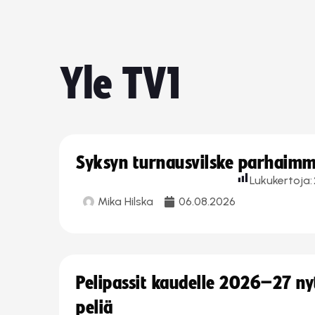
Yle TV1
Syksyn turnausvilske parhaimmi
Lukukertoja:
Mika Hilska
06.08.2026
Pelipassit kaudelle 2026–27 n
peliä