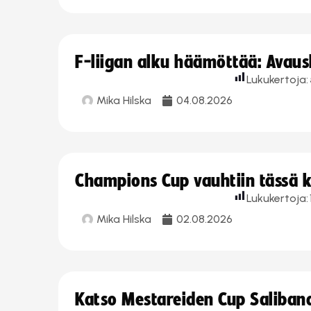
F-liigan alku häämöttää: Avausk
Lukukertoja:
Mika Hilska
04.08.2026
Champions Cup vauhtiin tässä k
Lukukertoja:
Mika Hilska
02.08.2026
Katso Mestareiden Cup Salibandy