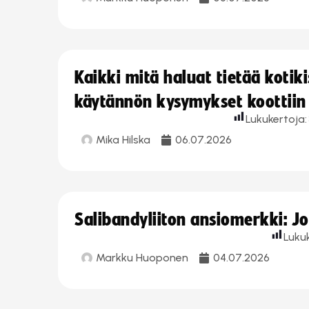
Kaikki mitä haluat tietää koti
käytännön kysymykset koottiin
Lukukertoja:
Mika Hilska
06.07.2026
Salibandyliiton ansiomerkki: 
Luku
Markku Huoponen
04.07.2026