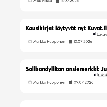
Mika Hilska
13.07.2026
Kausikirjat löytyvät nyt Kuvat.f
Lukuk
Markku Huoponen
10.07.2026
Salibandyliiton ansiomerkki: J
Luku
Markku Huoponen
09.07.2026