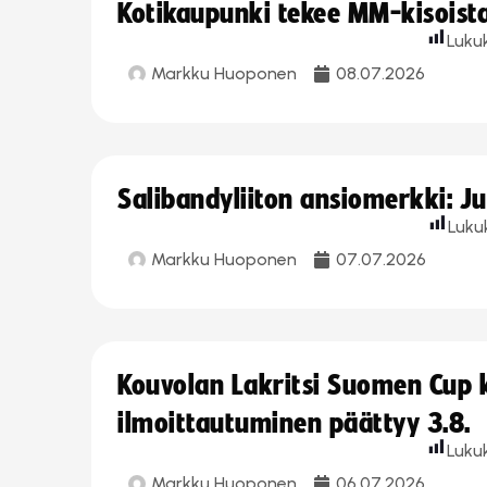
Kotikaupunki tekee MM-kisoista 
Luku
Markku Huoponen
08.07.2026
Salibandyliiton ansiomerkki: J
Luku
Markku Huoponen
07.07.2026
Kouvolan Lakritsi Suomen Cup
ilmoittautuminen päättyy 3.8.
Luku
Markku Huoponen
06.07.2026