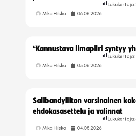
Lukukertoja:
Mika Hilska
06.08.2026
“Kannustava ilmapiiri syntyy yh
Lukukertoja:
Mika Hilska
05.08.2026
Salibandyliiton varsinainen ko
ehdokasasettelu ja valinnat
Lukukertoja:
Mika Hilska
04.08.2026