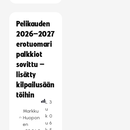
Pelikauden
2026–2027
erotuomari
palkkiot
sovittu –
lisätty
kilpailusään
töihin
L
3
u
Markku
k
0
Huopon
u
6
en
k
5