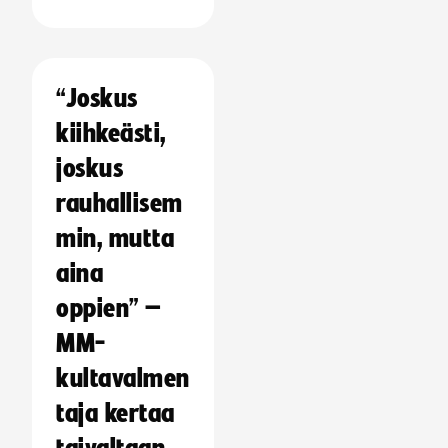
“Joskus
kiihkeästi,
joskus
rauhallisem
min, mutta
aina
oppien” –
MM-
kultavalmen
taja kertaa