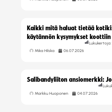
Kaikki mitä haluat tietää koti
käytännön kysymykset koottiin
Lukukertoja:
Mika Hilska
06.07.2026
Salibandyliiton ansiomerkki: 
Luku
Markku Huoponen
04.07.2026