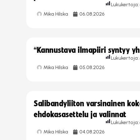
Lukukertoja:
Mika Hilska
06.08.2026
“Kannustava ilmapiiri syntyy yh
Lukukertoja:
Mika Hilska
05.08.2026
Salibandyliiton varsinainen ko
ehdokasasettelu ja valinnat
Lukukertoja:
Mika Hilska
04.08.2026