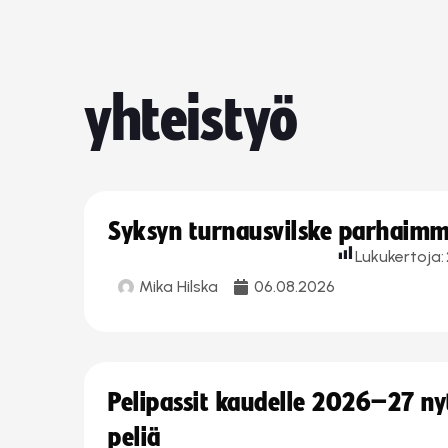
yhteistyö
Syksyn turnausvilske parhaimmi
Lukukertoja:
Mika Hilska
06.08.2026
Pelipassit kaudelle 2026–27 n
peliä