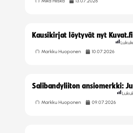
Mika Hilska
13.07.2026
Kausikirjat löytyvät nyt Kuvat.f
Lukuk
Markku Huoponen
10.07.2026
Salibandyliiton ansiomerkki: J
Luku
Markku Huoponen
09.07.2026