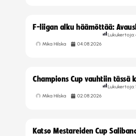
F-liigan alku häämöttää: Avausk
Lukukertoja:
Mika Hilska
04.08.2026
Champions Cup vauhtiin tässä k
Lukukertoja:
Mika Hilska
02.08.2026
Katso Mestareiden Cup Salibandy