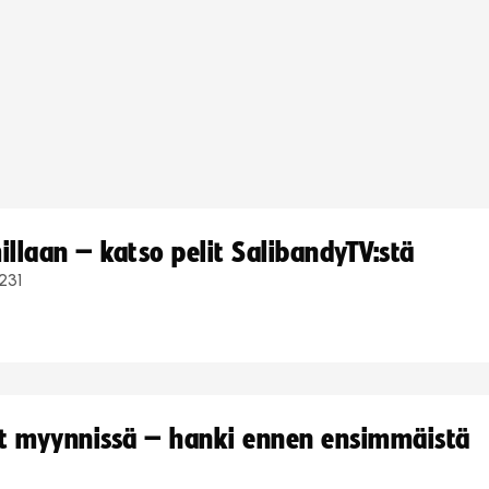
llaan – katso pelit SalibandyTV:stä
231
yt myynnissä – hanki ennen ensimmäistä