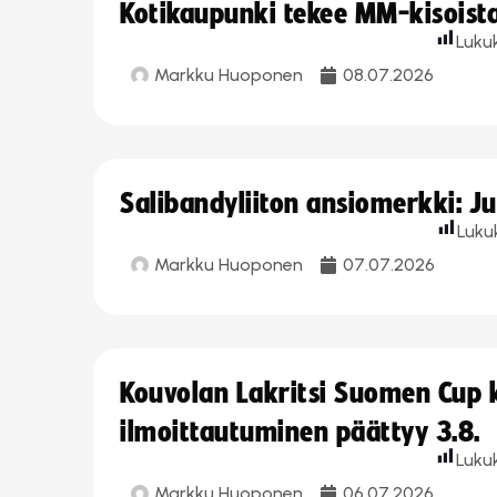
Kotikaupunki tekee MM-kisoista 
Luku
Markku Huoponen
08.07.2026
Salibandyliiton ansiomerkki: J
Luku
Markku Huoponen
07.07.2026
Kouvolan Lakritsi Suomen Cup
ilmoittautuminen päättyy 3.8.
Luku
Markku Huoponen
06.07.2026