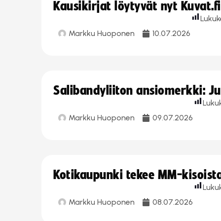
Kausikirjat löytyvät nyt Kuvat.f
Lukuk
Markku Huoponen
10.07.2026
Salibandyliiton ansiomerkki: J
Luku
Markku Huoponen
09.07.2026
Kotikaupunki tekee MM-kisoista 
Luku
Markku Huoponen
08.07.2026