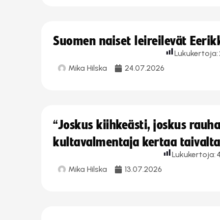
Suomen naiset leireilevät Eeri
Lukukertoja:
Mika Hilska
24.07.2026
“Joskus kiihkeästi, joskus rau
kultavalmentaja kertaa taivalt
Lukukertoja:
Mika Hilska
13.07.2026