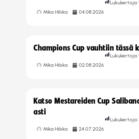
Lukukertoja:
Mika Hilska
04.08.2026
Champions Cup vauhtiin tässä k
Lukukertoja:
Mika Hilska
02.08.2026
Katso Mestareiden Cup Salibandy
asti
Lukukertoja:
Mika Hilska
24.07.2026