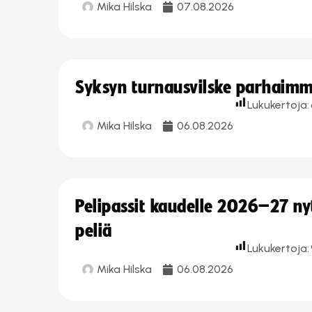
Mika Hilska
07.08.2026
Syksyn turnausvilske parhaimmi
Lukukertoja:
Mika Hilska
06.08.2026
Pelipassit kaudelle 2026–27 n
peliä
Lukukertoja:
Mika Hilska
06.08.2026