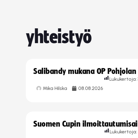
yhteistyö
Salibandy mukana OP Pohjolan l
Lukukertoja:
Mika Hilska
08.08.2026
Suomen Cupin ilmoittautumisaika
Lukukertoja: