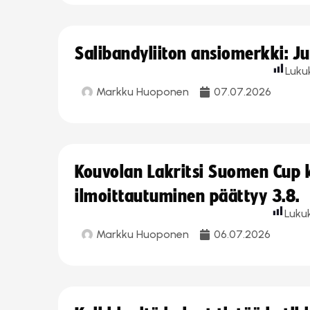
Salibandyliiton ansiomerkki: J
Luku
Markku Huoponen
07.07.2026
Kouvolan Lakritsi Suomen Cup
ilmoittautuminen päättyy 3.8.
Luku
Markku Huoponen
06.07.2026