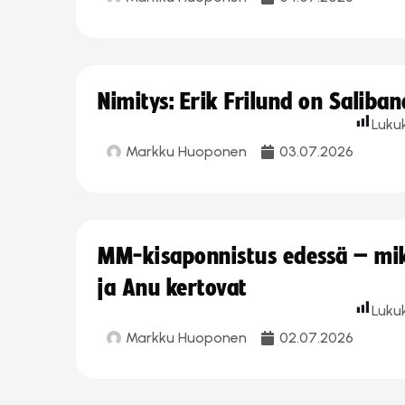
Nimitys: Erik Frilund on Saliba
Luku
Markku Huoponen
03.07.2026
MM-kisaponnistus edessä – miks
ja Anu kertovat
Luku
Markku Huoponen
02.07.2026