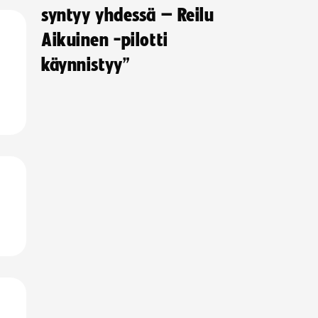
syntyy yhdessä – Reilu
Aikuinen -pilotti
käynnistyy”