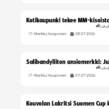
Kotikaupunki tekee MM-kisoista 
Luku
Markku Huoponen
08.07.2026
Salibandyliiton ansiomerkki: J
Luku
Markku Huoponen
07.07.2026
Kouvolan Lakritsi Suomen Cup