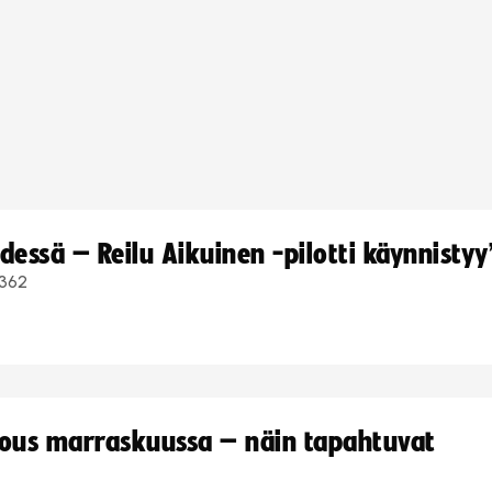
dessä – Reilu Aikuinen -pilotti käynnistyy
362
kous marraskuussa – näin tapahtuvat