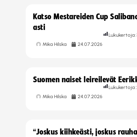
Katso Mestareiden Cup Salibandy
asti
Lukukertoja:
Mika Hilska
24.07.2026
Suomen naiset leireilevät Eeri
Lukukertoja:
Mika Hilska
24.07.2026
“Joskus kiihkeästi, joskus rau