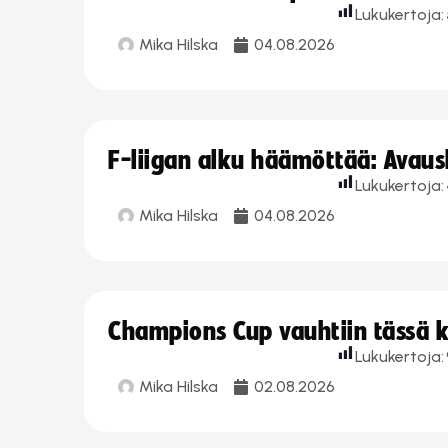
Lukukertoja:
Mika Hilska
04.08.2026
F-liigan alku häämöttää: Avausk
Lukukertoja:
Mika Hilska
04.08.2026
Champions Cup vauhtiin tässä k
Lukukertoja:
Mika Hilska
02.08.2026