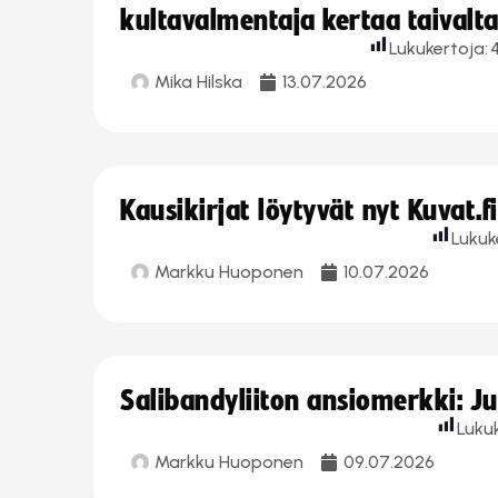
kultavalmentaja kertaa taivalt
Lukukertoja:
4
Mika Hilska
13.07.2026
Kausikirjat löytyvät nyt Kuvat.f
Lukuk
Markku Huoponen
10.07.2026
Salibandyliiton ansiomerkki: J
Luku
Markku Huoponen
09.07.2026