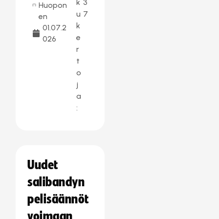
k
3
Huopon
u
7
en
k
01.07.2
e
026
r
t
o
j
a
:
Uudet
salibandyn
pelisäännöt
voimaan