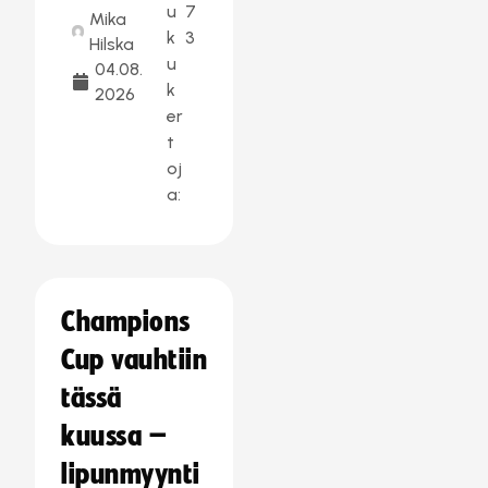
u
7
Mika
k
3
Hilska
u
04.08.
k
2026
er
t
oj
a:
Champions
Cup vauhtiin
tässä
kuussa –
lipunmyynti