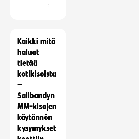
:
Kaikki mitä
haluat
tietää
kotikisoista
–
Salibandyn
MM-kisojen
käytännön
kysymykset