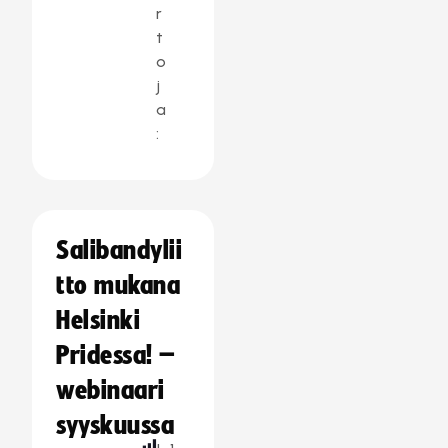
r
t
o
j
a
:
Salibandylii
tto mukana
Helsinki
Pridessa! –
webinaari
syyskuussa