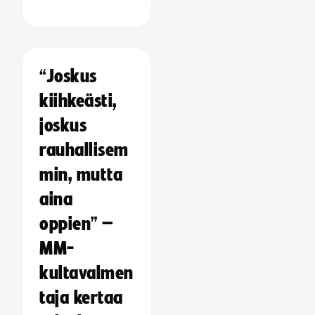
“Joskus
kiihkeästi,
joskus
rauhallisem
min, mutta
aina
oppien” –
MM-
kultavalmen
taja kertaa