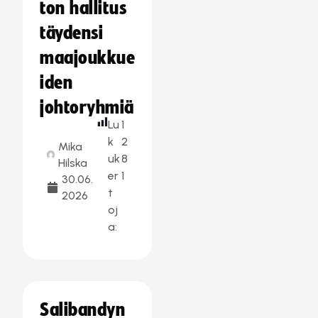
ton hallitus
täydensi
maajoukkue
iden
johtoryhmiä
Lu
1
k
2
Mika
uk
8
Hilska
er
1
30.06.
t
2026
oj
a:
Salibandyn