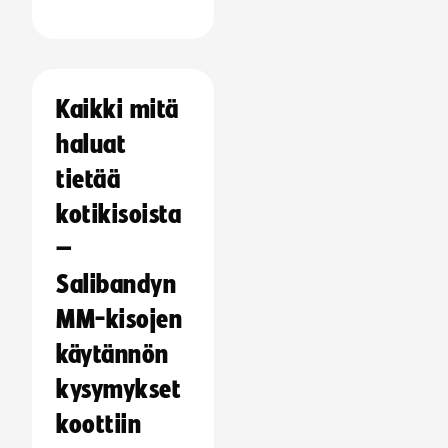
Kaikki mitä
haluat
tietää
kotikisoista
–
Salibandyn
MM-kisojen
käytännön
kysymykset
koottiin