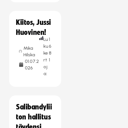
Kiitos, Jussi
Huovinen!
Lu
1
ku
6
Mika
ke
8
Hilska
rt
1
01.07.2
oj
026
a:
Salibandylii
ton hallitus
täydensi