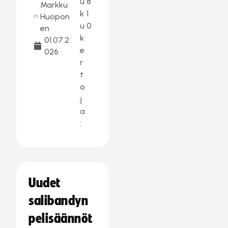
u
8
Markku
k
1
Huopon
u
0
en
k
01.07.2
e
026
r
t
o
j
a
:
Uudet
salibandyn
pelisäännöt