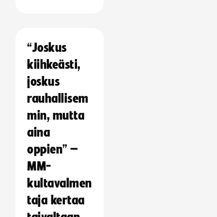
“Joskus
kiihkeästi,
joskus
rauhallisem
min, mutta
aina
oppien” –
MM-
kultavalmen
taja kertaa