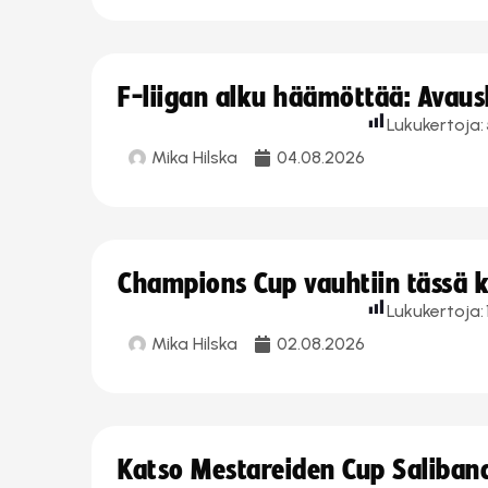
F-liigan alku häämöttää: Avausk
Lukukertoja:
Mika Hilska
04.08.2026
Champions Cup vauhtiin tässä k
Lukukertoja:
Mika Hilska
02.08.2026
Katso Mestareiden Cup Salibandy