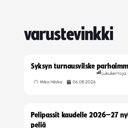
varustevinkki
Syksyn turnausvilske parhaimmi
Lukukertoja:
Mika Hilska
06.08.2026
Pelipassit kaudelle 2026–27 n
peliä