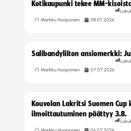
Kotikaupunki tekee MM-kisoista 
Luku
Markku Huoponen
08.07.2026
Salibandyliiton ansiomerkki: J
Luku
Markku Huoponen
07.07.2026
Kouvolan Lakritsi Suomen Cup
ilmoittautuminen päättyy 3.8.
Luku
Markku Huoponen
06.07.2026