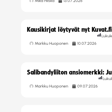
Mika Hilska
13.07.2026
Kausikirjat löytyvät nyt Kuvat.f
Lukuk
Markku Huoponen
10.07.2026
Salibandyliiton ansiomerkki: J
Luku
Markku Huoponen
09.07.2026