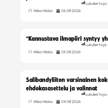
Lukukertoja:
Mika Hilska
06.08.2026
“Kannustava ilmapiiri syntyy yh
Lukukertoja:
Mika Hilska
05.08.2026
Salibandyliiton varsinainen ko
ehdokasasettelu ja valinnat
Lukukertoja:
Mika Hilska
04.08.2026