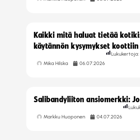
Kaikki mitä haluat tietää koti
käytännön kysymykset koottiin
Lukukertoja:
Mika Hilska
06.07.2026
Salibandyliiton ansiomerkki: 
Luku
Markku Huoponen
04.07.2026