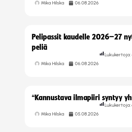
Mika Hilska
06.08.2026
Pelipassit kaudelle 2026–27 n
peliä
Lukukertoja:
Mika Hilska
06.08.2026
“Kannustava ilmapiiri syntyy yh
Lukukertoja:
Mika Hilska
05.08.2026