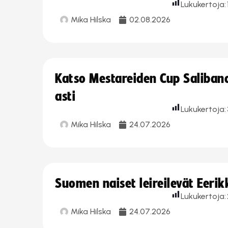
Lukukertoja:
Mika Hilska
02.08.2026
Katso Mestareiden Cup Salibandy
asti
Lukukertoja:
Mika Hilska
24.07.2026
Suomen naiset leireilevät Eeri
Lukukertoja:
Mika Hilska
24.07.2026