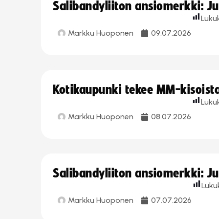
Salibandyliiton ansiomerkki: J
Luku
Markku Huoponen
09.07.2026
Kotikaupunki tekee MM-kisoista 
Luku
Markku Huoponen
08.07.2026
Salibandyliiton ansiomerkki: J
Luku
Markku Huoponen
07.07.2026