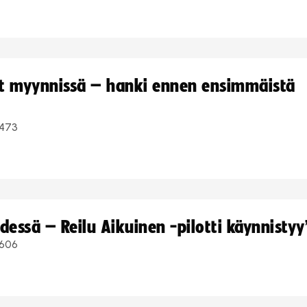
yt myynnissä – hanki ennen ensimmäistä
473
dessä – Reilu Aikuinen -pilotti käynnistyy
606