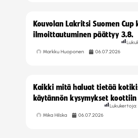
Kouvolan Lakritsi Suomen Cup
ilmoittautuminen päättyy 3.8.
Luku
Markku Huoponen
06.07.2026
Kaikki mitä haluat tietää koti
käytännön kysymykset koottiin
Lukukertoja:
Mika Hilska
06.07.2026