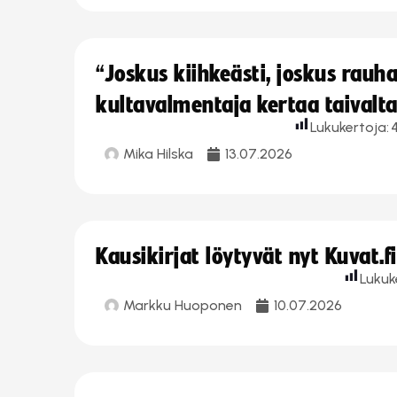
“Joskus kiihkeästi, joskus rau
kultavalmentaja kertaa taivalt
Lukukertoja:
Mika Hilska
13.07.2026
Kausikirjat löytyvät nyt Kuvat.f
Lukuk
Markku Huoponen
10.07.2026