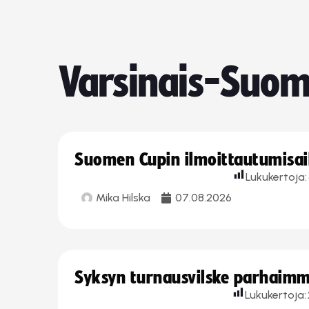
Varsinais-Suom
Suomen Cupin ilmoittautumisaika
Lukukertoja:
Mika Hilska
07.08.2026
Syksyn turnausvilske parhaimmi
Lukukertoja: