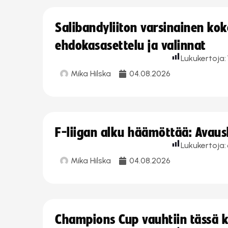
Salibandyliiton varsinainen ko
ehdokasasettelu ja valinnat
Lukukertoja:
Mika Hilska
04.08.2026
F-liigan alku häämöttää: Avausk
Lukukertoja:
Mika Hilska
04.08.2026
Champions Cup vauhtiin tässä k