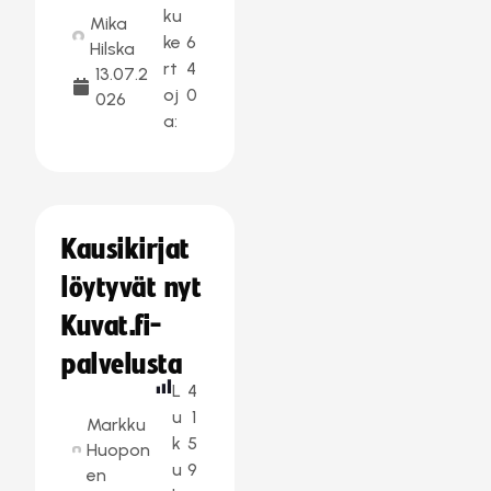
ku
Mika
ke
6
Hilska
rt
4
13.07.2
oj
0
026
a:
Kausikirjat
löytyvät nyt
Kuvat.fi-
palvelusta
L
4
u
1
Markku
k
5
Huopon
u
9
en