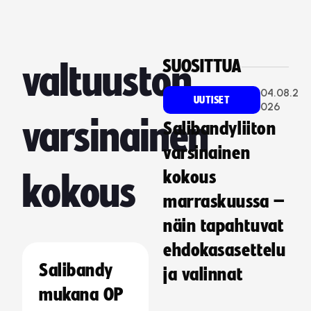
SUOSITTUA
valtuuston
04.08.2
UUTISET
026
varsinainen
Salibandyliiton
varsinainen
kokous
kokous
marraskuussa –
näin tapahtuvat
ehdokasasettelu
Salibandy
ja valinnat
mukana OP