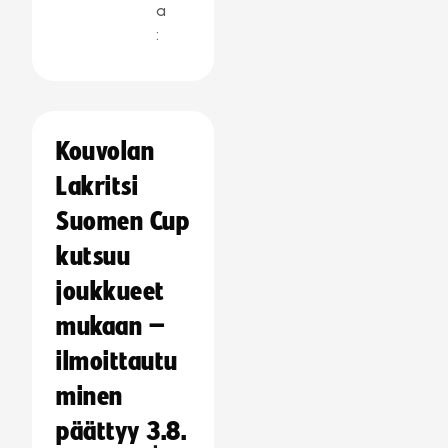
a
:
Kouvolan
Lakritsi
Suomen Cup
kutsuu
joukkueet
mukaan –
ilmoittautu
minen
päättyy 3.8.