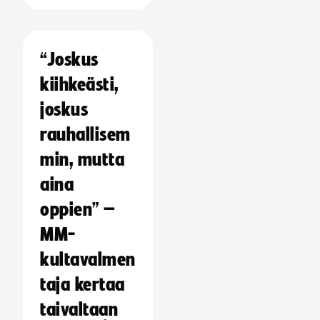
“Joskus
kiihkeästi,
joskus
rauhallisem
min, mutta
aina
oppien” –
MM-
kultavalmen
taja kertaa
taivaltaan