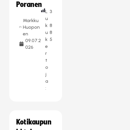
Poranen
L
3
u
Markku
k
8
Huopon
u
8
en
k
5
09.07.2
e
026
r
t
o
j
a
:
Kotikaupun