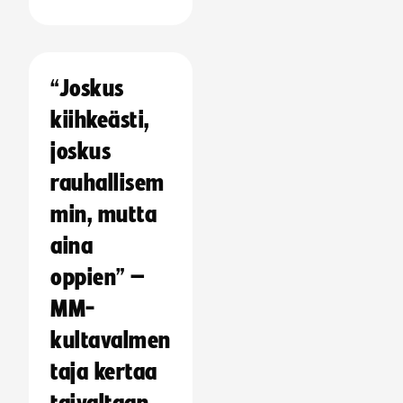
“Joskus
kiihkeästi,
joskus
rauhallisem
min, mutta
aina
oppien” –
MM-
kultavalmen
taja kertaa