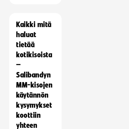
Kaikki mitä
haluat
tietää
kotikisoista
–
Salibandyn
MM-kisojen
käytännön
kysymykset
koottiin
yhteen