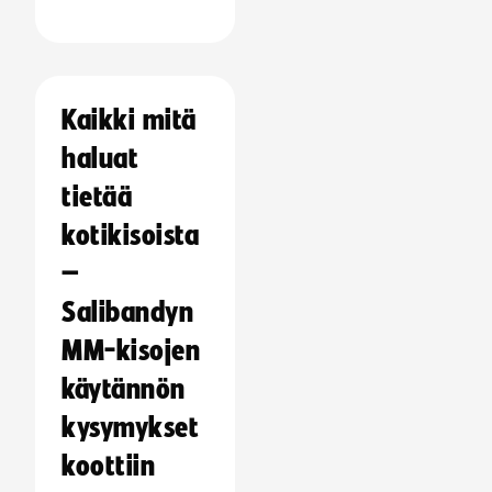
Kaikki mitä
haluat
tietää
kotikisoista
–
Salibandyn
MM-kisojen
käytännön
kysymykset
koottiin