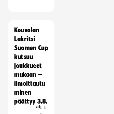
:
Kouvolan
Lakritsi
Suomen Cup
kutsuu
joukkueet
mukaan –
ilmoittautu
minen
päättyy 3.8.
L
3
u