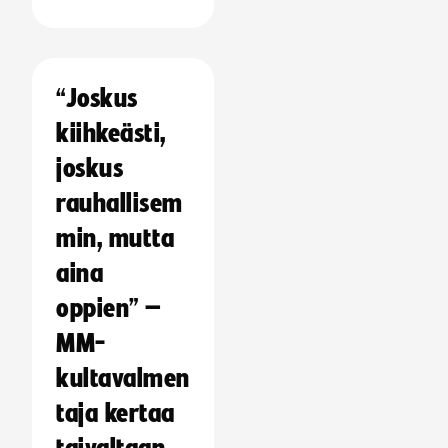
“Joskus
kiihkeästi,
joskus
rauhallisem
min, mutta
aina
oppien” –
MM-
kultavalmen
taja kertaa