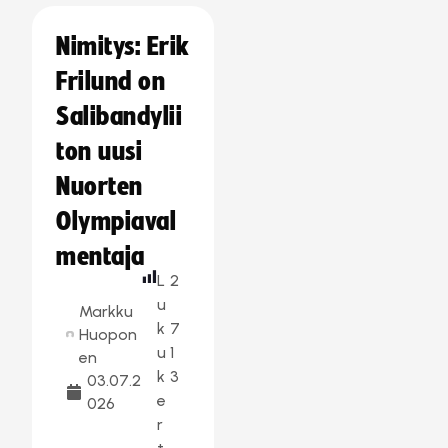
Nimitys: Erik
Frilund on
Salibandylii
ton uusi
Nuorten
Olympiaval
mentaja
L
2
u
Markku
k
7
Huopon
u
1
en
k
3
03.07.2
e
026
r