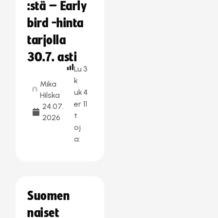
:stä – Early
bird -hinta
tarjolla
30.7. asti
Lu
3
k
Mika
uk
4
Hilska
er
11
24.07.
t
2026
oj
a:
Suomen
naiset