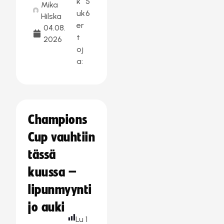
k
5
Mika
uk
6
Hilska
er
04.08.
t
2026
oj
a:
Champions
Cup vauhtiin
tässä
kuussa –
lipunmyynti
jo auki
Lu
1