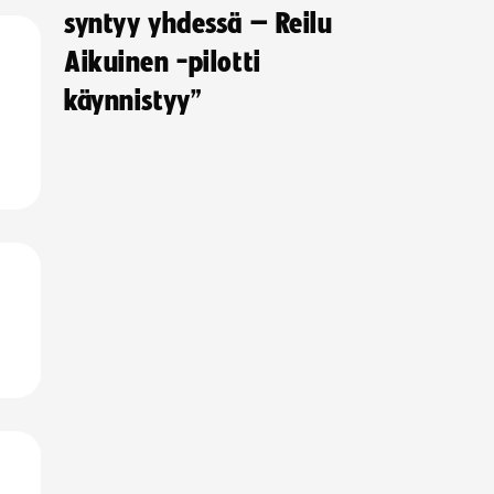
syntyy yhdessä – Reilu
Aikuinen -pilotti
käynnistyy”