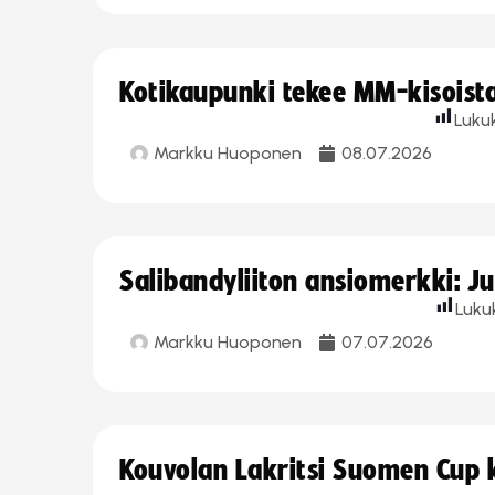
Kotikaupunki tekee MM-kisoista 
Luku
Markku Huoponen
08.07.2026
Salibandyliiton ansiomerkki: J
Luku
Markku Huoponen
07.07.2026
Kouvolan Lakritsi Suomen Cup