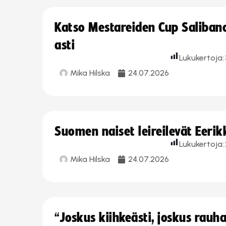
Katso Mestareiden Cup Salibandy
asti
Lukukertoja:
Mika Hilska
24.07.2026
Suomen naiset leireilevät Eeri
Lukukertoja:
Mika Hilska
24.07.2026
“Joskus kiihkeästi, joskus rau