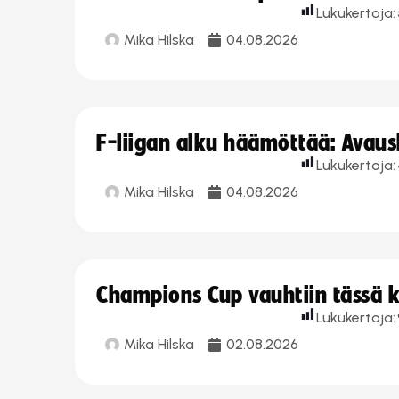
Lukukertoja:
Mika Hilska
04.08.2026
F-liigan alku häämöttää: Avausk
Lukukertoja:
Mika Hilska
04.08.2026
Champions Cup vauhtiin tässä k
Lukukertoja:
Mika Hilska
02.08.2026