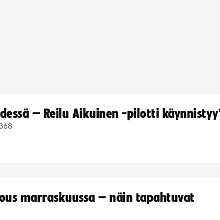
dessä – Reilu Aikuinen -pilotti käynnistyy
368
kous marraskuussa – näin tapahtuvat