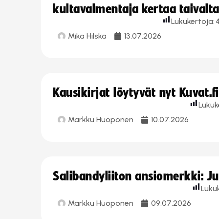
kultavalmentaja kertaa taivalt
Lukukertoja:
Mika Hilska
13.07.2026
Kausikirjat löytyvät nyt Kuvat.f
Lukuk
Markku Huoponen
10.07.2026
Salibandyliiton ansiomerkki: J
Luku
Markku Huoponen
09.07.2026