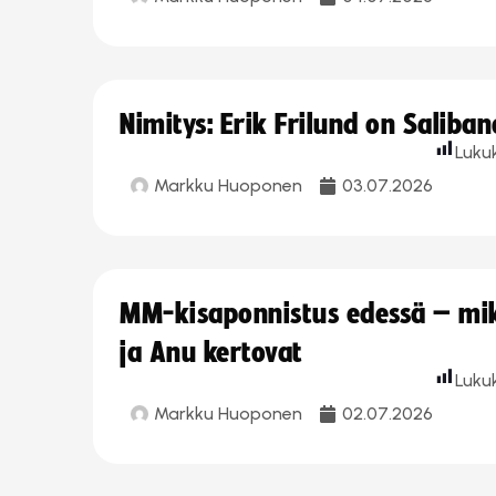
Nimitys: Erik Frilund on Saliba
Luku
Markku Huoponen
03.07.2026
MM-kisaponnistus edessä – miks
ja Anu kertovat
Luku
Markku Huoponen
02.07.2026