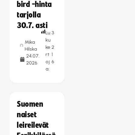
bird -hinta
tarjolla
30.7. asti
Lu
3
ku
Mika
ke
2
Hilska
rt
1
24.07.
oj
6
2026
a:
Suomen
naiset
leireilevät