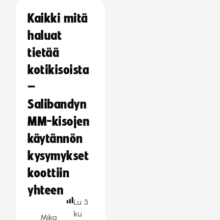
Kaikki mitä
haluat
tietää
kotikisoista
–
Salibandyn
MM-kisojen
käytännön
kysymykset
koottiin
yhteen
Lu
3
ku
Mika