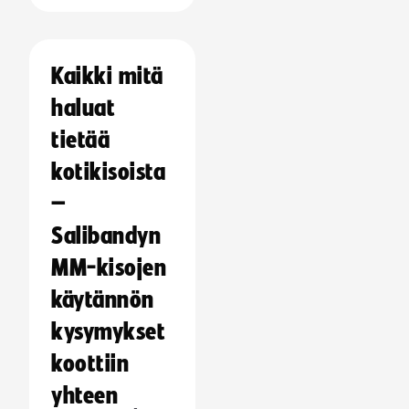
Kaikki mitä
haluat
tietää
kotikisoista
–
Salibandyn
MM-kisojen
käytännön
kysymykset
koottiin
yhteen