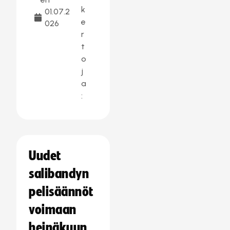
k
01.07.2
e
026
r
t
o
j
a
:
Uudet
salibandyn
pelisäännöt
voimaan
heinäkuun