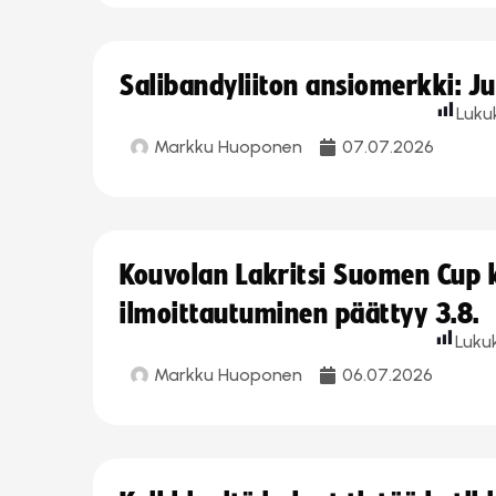
Salibandyliiton ansiomerkki: J
Luku
Markku Huoponen
07.07.2026
Kouvolan Lakritsi Suomen Cup
ilmoittautuminen päättyy 3.8.
Luku
Markku Huoponen
06.07.2026