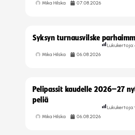
Mika Hilska
07.08.2026
Syksyn turnausvilske parhaimmi
Lukukertoja:
Mika Hilska
06.08.2026
Pelipassit kaudelle 2026–27 n
peliä
Lukukertoja:
Mika Hilska
06.08.2026