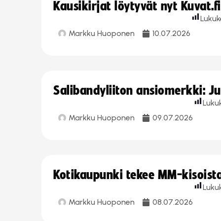
Kausikirjat löytyvät nyt Kuvat.f
Lukuk
Markku Huoponen
10.07.2026
Salibandyliiton ansiomerkki: J
Luku
Markku Huoponen
09.07.2026
Kotikaupunki tekee MM-kisoista 
Luku
Markku Huoponen
08.07.2026