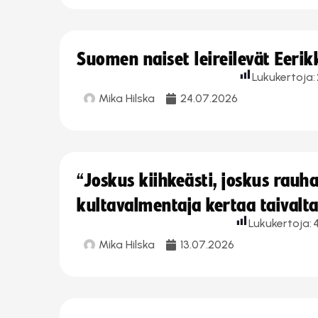
Suomen naiset leireilevät Eeri
Lukukertoja:
Mika Hilska
24.07.2026
“Joskus kiihkeästi, joskus rau
kultavalmentaja kertaa taivalt
Lukukertoja:
Mika Hilska
13.07.2026