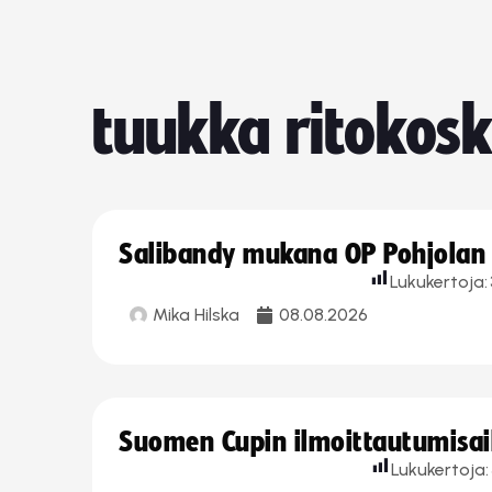
tuukka ritokosk
Salibandy mukana OP Pohjolan l
Lukukertoja:
Mika Hilska
08.08.2026
Suomen Cupin ilmoittautumisaika
Lukukertoja: