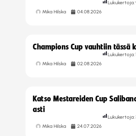
Lukukertoja:
Mika Hilska
04.08.2026
Champions Cup vauhtiin tässä k
Lukukertoja:
Mika Hilska
02.08.2026
Katso Mestareiden Cup Salibandy
asti
Lukukertoja:
Mika Hilska
24.07.2026