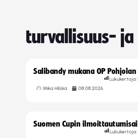
turvallisuus- j
Salibandy mukana OP Pohjolan l
Lukukertoja:
Mika Hilska
08.08.2026
Suomen Cupin ilmoittautumisaika
Lukukertoja: