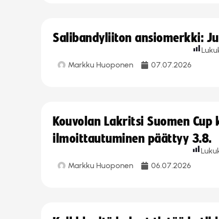
Salibandyliiton ansiomerkki: J
Luku
Markku Huoponen
07.07.2026
Kouvolan Lakritsi Suomen Cup
ilmoittautuminen päättyy 3.8.
Luku
Markku Huoponen
06.07.2026