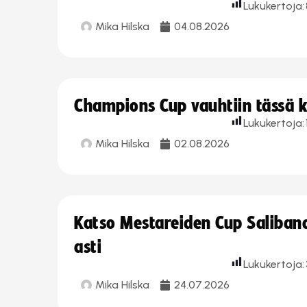
Lukukertoja:
Mika Hilska
04.08.2026
Champions Cup vauhtiin tässä k
Lukukertoja:
Mika Hilska
02.08.2026
Katso Mestareiden Cup Salibandy
asti
Lukukertoja:
Mika Hilska
24.07.2026