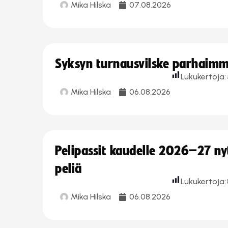
Mika Hilska
07.08.2026
Syksyn turnausvilske parhaimmi
Lukukertoja:
Mika Hilska
06.08.2026
Pelipassit kaudelle 2026–27 n
peliä
Lukukertoja:
Mika Hilska
06.08.2026