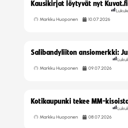
Kausikirjat löytyvät nyt Kuvat.f
Lukuk
Markku Huoponen
10.07.2026
Salibandyliiton ansiomerkki: J
Luku
Markku Huoponen
09.07.2026
Kotikaupunki tekee MM-kisoista 
Luku
Markku Huoponen
08.07.2026