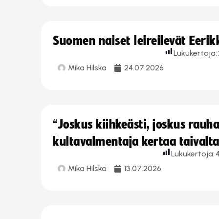
Suomen naiset leireilevät Eeri
Lukukertoja:
Mika Hilska
24.07.2026
“Joskus kiihkeästi, joskus rau
kultavalmentaja kertaa taivalt
Lukukertoja:
Mika Hilska
13.07.2026