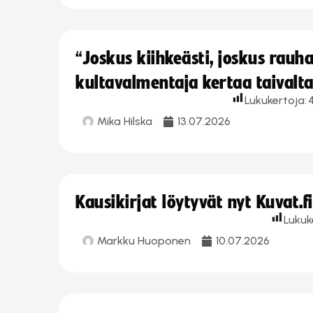
“Joskus kiihkeästi, joskus rau
kultavalmentaja kertaa taivalt
Lukukertoja:
4
Mika Hilska
13.07.2026
Kausikirjat löytyvät nyt Kuvat.f
Lukuk
Markku Huoponen
10.07.2026