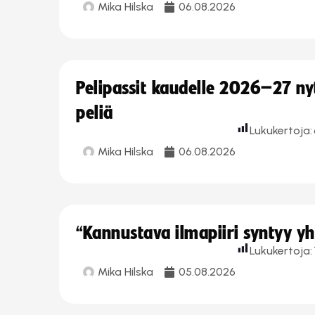
Mika Hilska
06.08.2026
Pelipassit kaudelle 2026–27 n
peliä
Lukukertoja:
Mika Hilska
06.08.2026
“Kannustava ilmapiiri syntyy yh
Lukukertoja:
Mika Hilska
05.08.2026