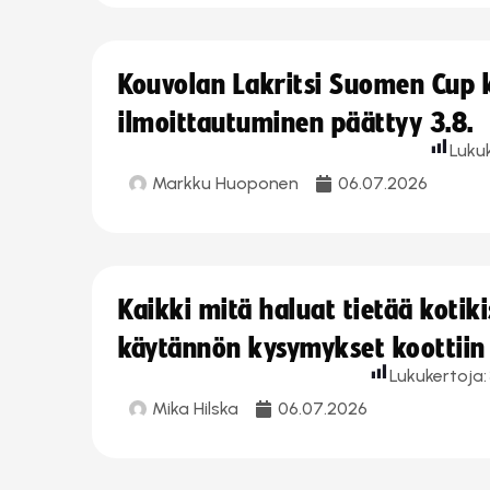
Kouvolan Lakritsi Suomen Cup
ilmoittautuminen päättyy 3.8.
Luku
Markku Huoponen
06.07.2026
Kaikki mitä haluat tietää koti
käytännön kysymykset koottiin
Lukukertoja:
Mika Hilska
06.07.2026