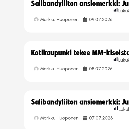
Salibandyliiton ansiomerkki: J
Luku
Markku Huoponen
09.07.2026
Kotikaupunki tekee MM-kisoista 
Luku
Markku Huoponen
08.07.2026
Salibandyliiton ansiomerkki: J
Luku
Markku Huoponen
07.07.2026