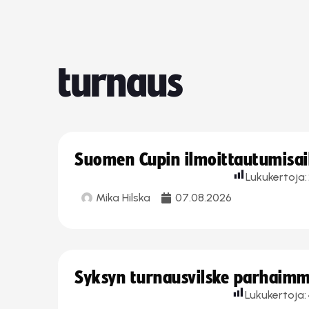
turnaus
Suomen Cupin ilmoittautumisaika
Lukukertoja:
Mika Hilska
07.08.2026
Syksyn turnausvilske parhaimmi
Lukukertoja: