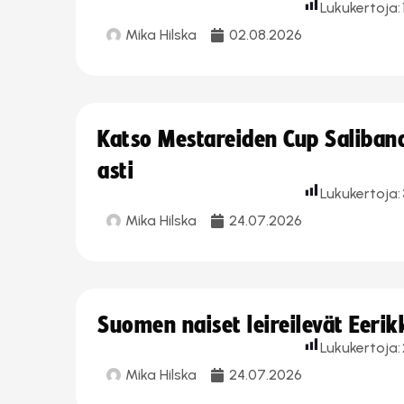
Lukukertoja:
Mika Hilska
02.08.2026
Katso Mestareiden Cup Salibandy
asti
Lukukertoja:
Mika Hilska
24.07.2026
Suomen naiset leireilevät Eeri
Lukukertoja:
Mika Hilska
24.07.2026