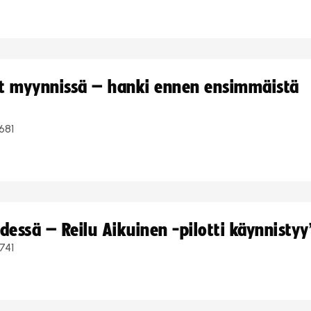
yt myynnissä – hanki ennen ensimmäistä
681
dessä – Reilu Aikuinen -pilotti käynnistyy
741