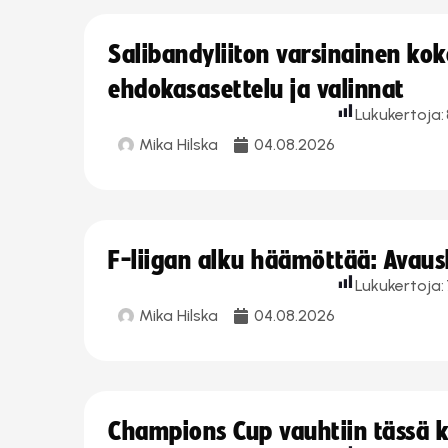
Salibandyliiton varsinainen ko
ehdokasasettelu ja valinnat
Lukukertoja:
Mika Hilska
04.08.2026
F-liigan alku häämöttää: Avausk
Lukukertoja:
Mika Hilska
04.08.2026
Champions Cup vauhtiin tässä k