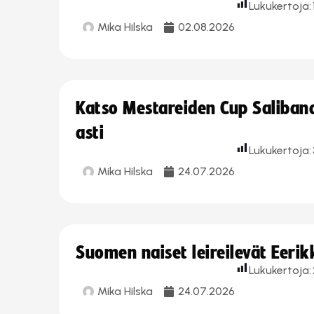
Lukukertoja:
Mika Hilska
02.08.2026
Katso Mestareiden Cup Salibandy
asti
Lukukertoja:
Mika Hilska
24.07.2026
Suomen naiset leireilevät Eeri
Lukukertoja:
Mika Hilska
24.07.2026