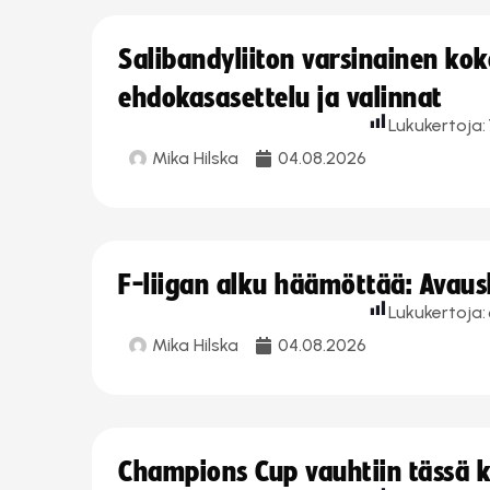
Salibandyliiton varsinainen ko
ehdokasasettelu ja valinnat
Lukukertoja:
Mika Hilska
04.08.2026
F-liigan alku häämöttää: Avausk
Lukukertoja:
Mika Hilska
04.08.2026
Champions Cup vauhtiin tässä k