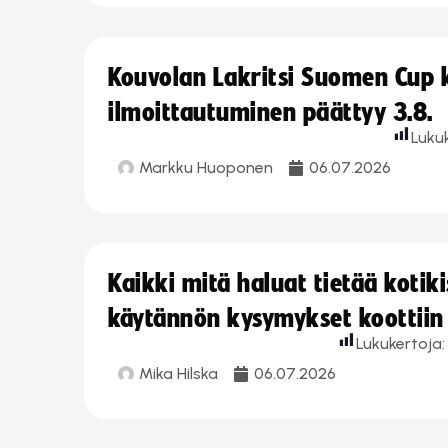
Kouvolan Lakritsi Suomen Cup
ilmoittautuminen päättyy 3.8.
Luku
Markku Huoponen
06.07.2026
Kaikki mitä haluat tietää koti
käytännön kysymykset koottiin
Lukukertoja:
Mika Hilska
06.07.2026