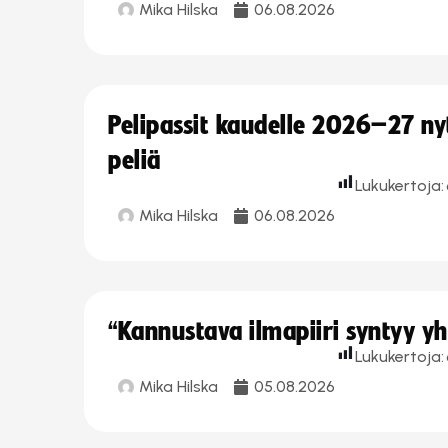
Mika Hilska
06.08.2026
Pelipassit kaudelle 2026–27 n
peliä
Lukukertoja:
Mika Hilska
06.08.2026
“Kannustava ilmapiiri syntyy yh
Lukukertoja:
Mika Hilska
05.08.2026