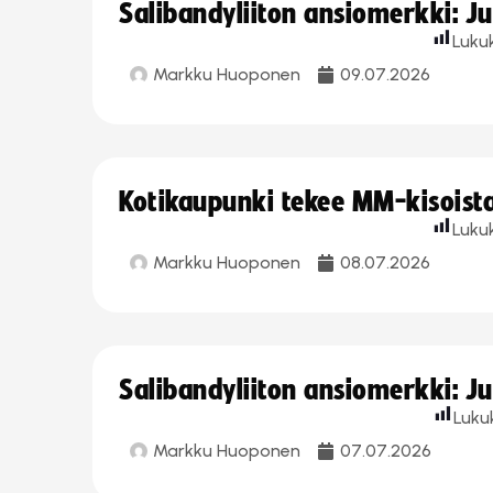
Salibandyliiton ansiomerkki: J
Luku
Markku Huoponen
09.07.2026
Kotikaupunki tekee MM-kisoista 
Luku
Markku Huoponen
08.07.2026
Salibandyliiton ansiomerkki: J
Luku
Markku Huoponen
07.07.2026