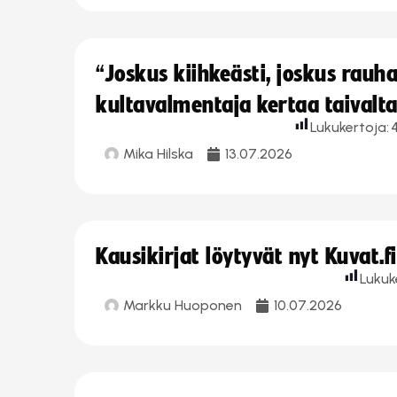
“Joskus kiihkeästi, joskus rau
kultavalmentaja kertaa taivalt
Lukukertoja:
Mika Hilska
13.07.2026
Kausikirjat löytyvät nyt Kuvat.f
Lukuk
Markku Huoponen
10.07.2026