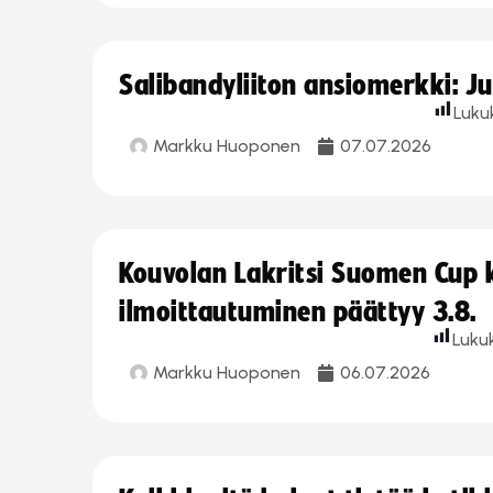
Salibandyliiton ansiomerkki: J
Luku
Markku Huoponen
07.07.2026
Kouvolan Lakritsi Suomen Cup
ilmoittautuminen päättyy 3.8.
Luku
Markku Huoponen
06.07.2026