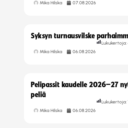
Mika Hilska
07.08.2026
Syksyn turnausvilske parhaimmi
Lukukertoja:
Mika Hilska
06.08.2026
Pelipassit kaudelle 2026–27 n
peliä
Lukukertoja:
Mika Hilska
06.08.2026