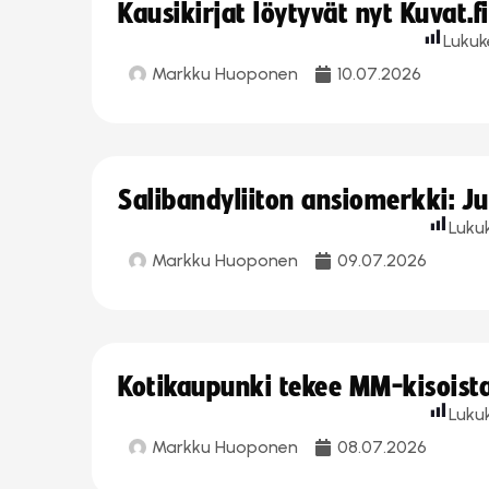
Kausikirjat löytyvät nyt Kuvat.f
Lukuk
Markku Huoponen
10.07.2026
Salibandyliiton ansiomerkki: J
Luku
Markku Huoponen
09.07.2026
Kotikaupunki tekee MM-kisoista 
Luku
Markku Huoponen
08.07.2026