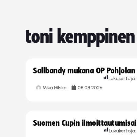
toni kemppinen
Salibandy mukana OP Pohjolan l
Lukukertoja:
Mika Hilska
08.08.2026
Suomen Cupin ilmoittautumisaika
Lukukertoja: