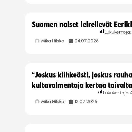
Suomen naiset leireilevät Eeri
Lukukertoja:
Mika Hilska
24.07.2026
“Joskus kiihkeästi, joskus rau
kultavalmentaja kertaa taivalt
Lukukertoja:
Mika Hilska
13.07.2026