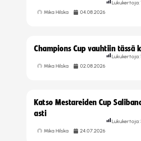
Lukukertoja:
Mika Hilska
04.08.2026
Champions Cup vauhtiin tässä k
Lukukertoja:
Mika Hilska
02.08.2026
Katso Mestareiden Cup Salibandy
asti
Lukukertoja:
Mika Hilska
24.07.2026