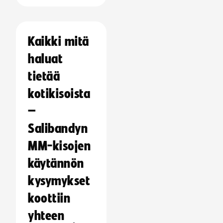
Kaikki mitä
haluat
tietää
kotikisoista
–
Salibandyn
MM-kisojen
käytännön
kysymykset
koottiin
yhteen