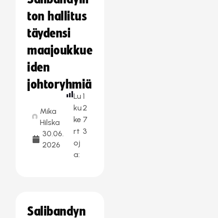
ton hallitus
täydensi
maajoukkue
iden
johtoryhmiä
Lu
1
ku
2
Mika
ke
7
Hilska
rt
3
30.06.
oj
2026
a:
Salibandyn