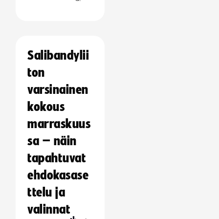
Salibandylii
ton
varsinainen
kokous
marraskuus
sa – näin
tapahtuvat
ehdokasase
ttelu ja
valinnat