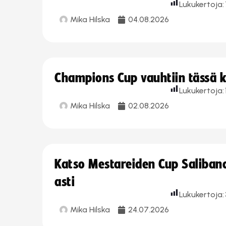
Lukukertoja:
Mika Hilska
04.08.2026
Champions Cup vauhtiin tässä k
Lukukertoja:
Mika Hilska
02.08.2026
Katso Mestareiden Cup Salibandy
asti
Lukukertoja:
Mika Hilska
24.07.2026