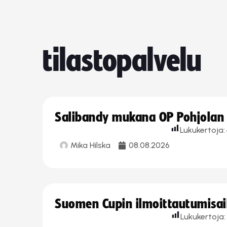
tilastopalvelu
Salibandy mukana OP Pohjolan l
Lukukertoja:
Mika Hilska
08.08.2026
Suomen Cupin ilmoittautumisaika
Lukukertoja: