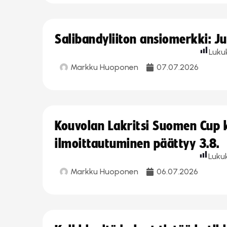
Salibandyliiton ansiomerkki: J
Luku
Markku Huoponen
07.07.2026
Kouvolan Lakritsi Suomen Cup
ilmoittautuminen päättyy 3.8.
Luku
Markku Huoponen
06.07.2026