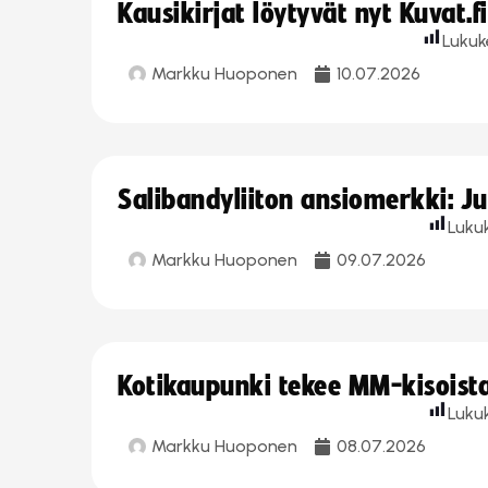
Kausikirjat löytyvät nyt Kuvat.f
Lukuk
Markku Huoponen
10.07.2026
Salibandyliiton ansiomerkki: J
Luku
Markku Huoponen
09.07.2026
Kotikaupunki tekee MM-kisoista 
Luku
Markku Huoponen
08.07.2026