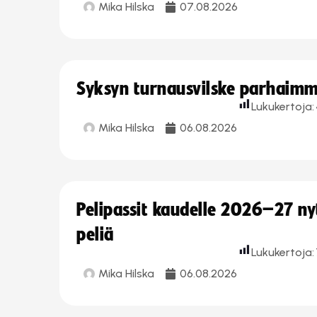
Mika Hilska
07.08.2026
Syksyn turnausvilske parhaimmi
Lukukertoja:
Mika Hilska
06.08.2026
Pelipassit kaudelle 2026–27 n
peliä
Lukukertoja:
Mika Hilska
06.08.2026