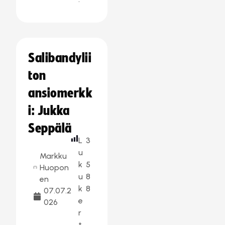
Salibandylii
ton
ansiomerkk
i: Jukka
Seppälä
L
3
u
Markku
k
5
Huopon
u
8
en
k
8
07.07.2
e
026
r
t