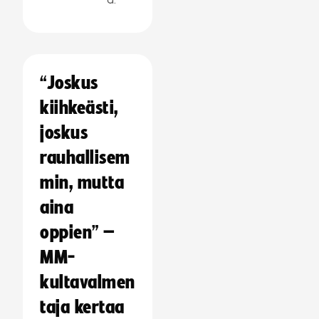
“Joskus
kiihkeästi,
joskus
rauhallisem
min, mutta
aina
oppien” –
MM-
kultavalmen
taja kertaa