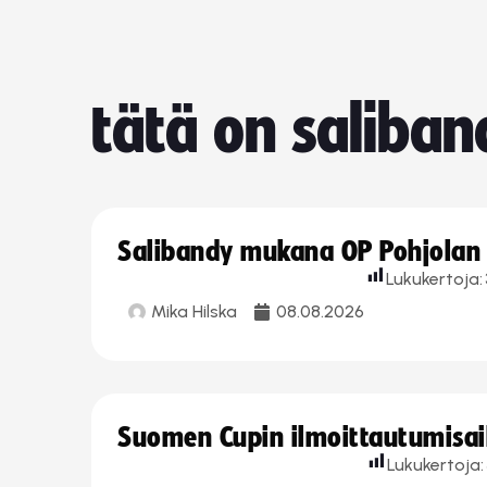
tätä on saliban
Salibandy mukana OP Pohjolan l
Lukukertoja:
Mika Hilska
08.08.2026
Suomen Cupin ilmoittautumisaika
Lukukertoja: