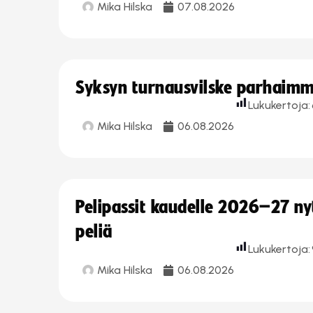
Mika Hilska
07.08.2026
Syksyn turnausvilske parhaimmi
Lukukertoja:
Mika Hilska
06.08.2026
Pelipassit kaudelle 2026–27 n
peliä
Lukukertoja:
Mika Hilska
06.08.2026