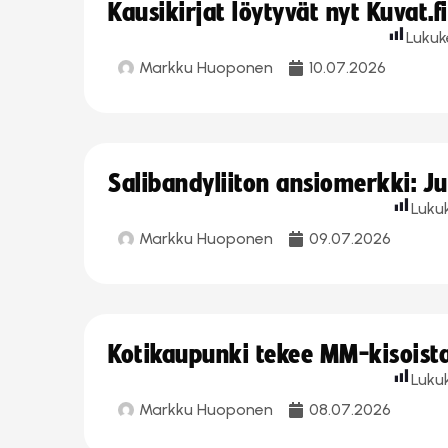
Kausikirjat löytyvät nyt Kuvat.f
Lukuk
Markku Huoponen
10.07.2026
Salibandyliiton ansiomerkki: J
Luku
Markku Huoponen
09.07.2026
Kotikaupunki tekee MM-kisoista 
Luku
Markku Huoponen
08.07.2026