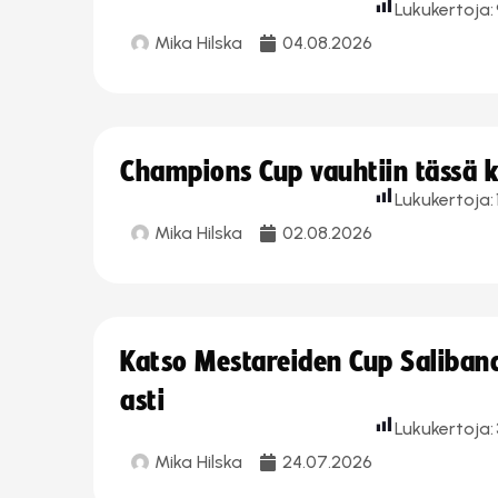
Lukukertoja:
Mika Hilska
04.08.2026
Champions Cup vauhtiin tässä k
Lukukertoja:
Mika Hilska
02.08.2026
Katso Mestareiden Cup Salibandy
asti
Lukukertoja:
Mika Hilska
24.07.2026