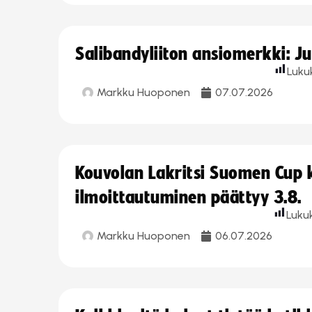
Salibandyliiton ansiomerkki: J
Luku
Markku Huoponen
07.07.2026
Kouvolan Lakritsi Suomen Cup
ilmoittautuminen päättyy 3.8.
Luku
Markku Huoponen
06.07.2026