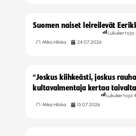
Suomen naiset leireilevät Eeri
Lukukertoja:
Mika Hilska
24.07.2026
“Joskus kiihkeästi, joskus rau
kultavalmentaja kertaa taivalt
Lukukertoja:
Mika Hilska
13.07.2026