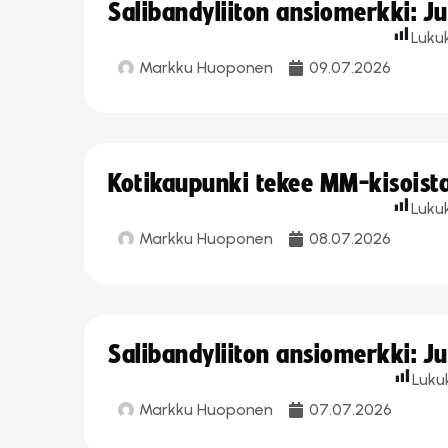
Salibandyliiton ansiomerkki: J
Luku
Markku Huoponen
09.07.2026
Kotikaupunki tekee MM-kisoista 
Luku
Markku Huoponen
08.07.2026
Salibandyliiton ansiomerkki: J
Luku
Markku Huoponen
07.07.2026