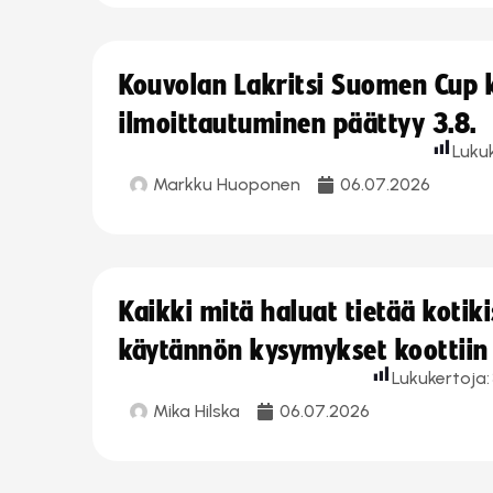
Kouvolan Lakritsi Suomen Cup
ilmoittautuminen päättyy 3.8.
Luku
Markku Huoponen
06.07.2026
Kaikki mitä haluat tietää koti
käytännön kysymykset koottiin
Lukukertoja:
Mika Hilska
06.07.2026