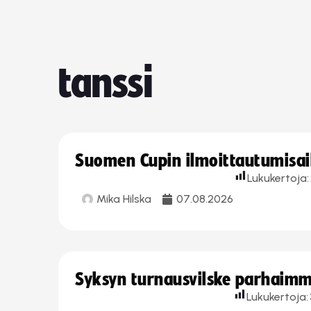
tanssi
Suomen Cupin ilmoittautumisaika
Lukukertoja:
Mika Hilska
07.08.2026
Syksyn turnausvilske parhaimmi
Lukukertoja: