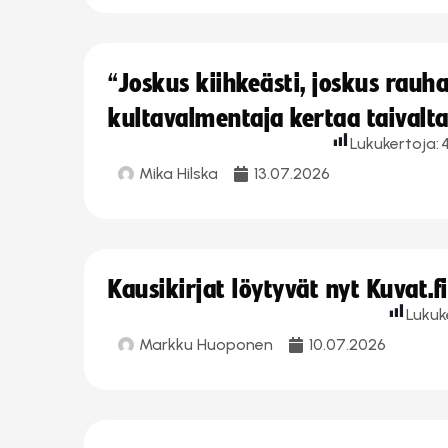
“Joskus kiihkeästi, joskus rau
kultavalmentaja kertaa taivalt
Lukukertoja:
Mika Hilska
13.07.2026
Kausikirjat löytyvät nyt Kuvat.f
Lukuk
Markku Huoponen
10.07.2026