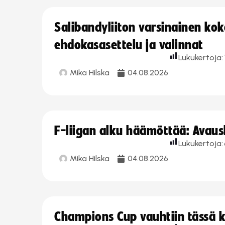
Salibandyliiton varsinainen ko
ehdokasasettelu ja valinnat
Lukukertoja:
Mika Hilska
04.08.2026
F-liigan alku häämöttää: Avausk
Lukukertoja:
Mika Hilska
04.08.2026
Champions Cup vauhtiin tässä k