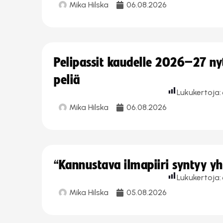
Mika Hilska
06.08.2026
Pelipassit kaudelle 2026–27 n
peliä
Lukukertoja:
Mika Hilska
06.08.2026
“Kannustava ilmapiiri syntyy yh
Lukukertoja:
Mika Hilska
05.08.2026