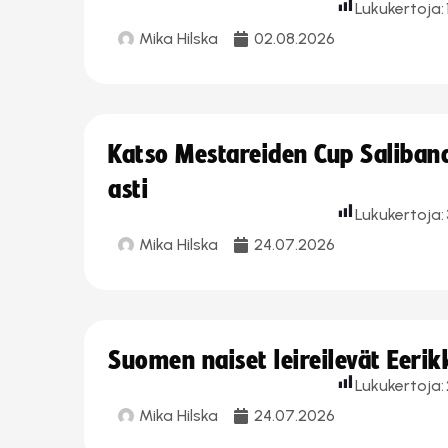
Lukukertoja:
Mika Hilska
02.08.2026
Katso Mestareiden Cup Salibandy
asti
Lukukertoja:
Mika Hilska
24.07.2026
Suomen naiset leireilevät Eeri
Lukukertoja:
Mika Hilska
24.07.2026