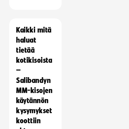
Kaikki mitä
haluat
tietää
kotikisoista
–
Salibandyn
MM-kisojen
käytännön
kysymykset
koottiin