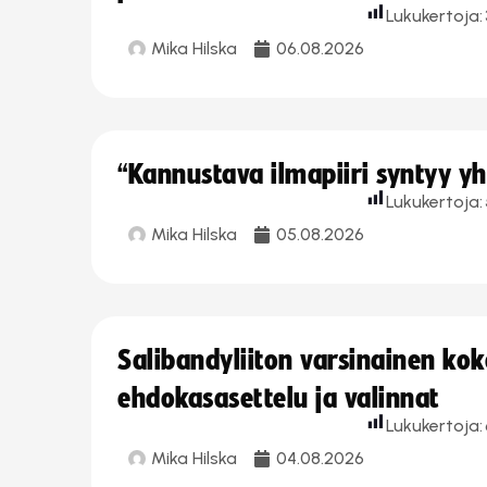
Lukukertoja:
Mika Hilska
06.08.2026
“Kannustava ilmapiiri syntyy yh
Lukukertoja:
Mika Hilska
05.08.2026
Salibandyliiton varsinainen ko
ehdokasasettelu ja valinnat
Lukukertoja:
Mika Hilska
04.08.2026