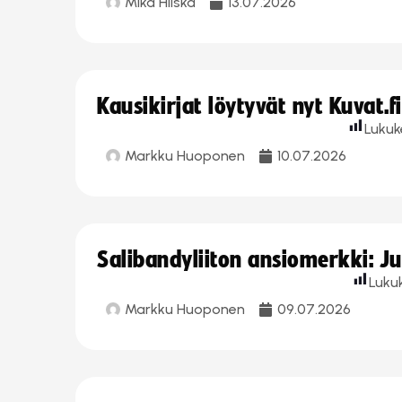
Mika Hilska
13.07.2026
Kausikirjat löytyvät nyt Kuvat.f
Lukuk
Markku Huoponen
10.07.2026
Salibandyliiton ansiomerkki: J
Luku
Markku Huoponen
09.07.2026