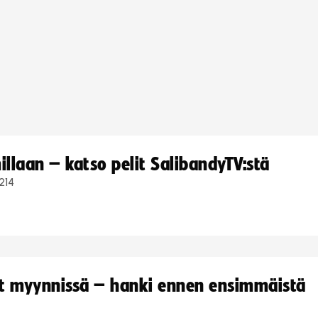
llaan – katso pelit SalibandyTV:stä
214
yt myynnissä – hanki ennen ensimmäistä