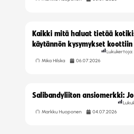
Kaikki mitä haluat tietää koti
käytännön kysymykset koottiin
Lukukertoja:
Mika Hilska
06.07.2026
Salibandyliiton ansiomerkki: 
Luku
Markku Huoponen
04.07.2026