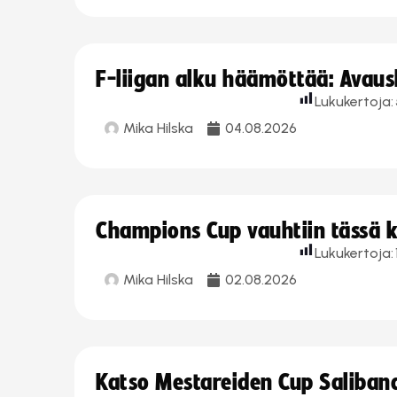
F-liigan alku häämöttää: Avausk
Lukukertoja:
Mika Hilska
04.08.2026
Champions Cup vauhtiin tässä k
Lukukertoja:
Mika Hilska
02.08.2026
Katso Mestareiden Cup Salibandy