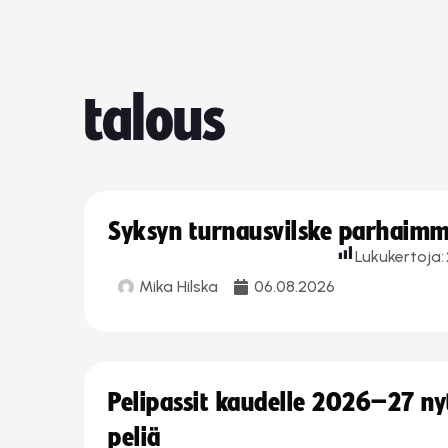
talous
Syksyn turnausvilske parhaimmi
Lukukertoja:
Mika Hilska
06.08.2026
Pelipassit kaudelle 2026–27 n
peliä