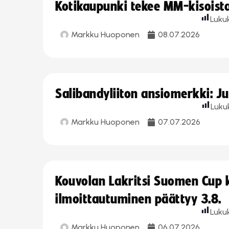
Kotikaupunki tekee MM-kisoista 
Luku
Markku Huoponen
08.07.2026
Salibandyliiton ansiomerkki: J
Luku
Markku Huoponen
07.07.2026
Kouvolan Lakritsi Suomen Cup
ilmoittautuminen päättyy 3.8.
Luku
Markku Huoponen
06.07.2026