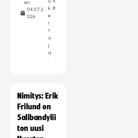
u
4
en
k
8
04.07.2
e
026
r
t
o
j
a
:
Nimitys: Erik
Frilund on
Salibandylii
ton uusi