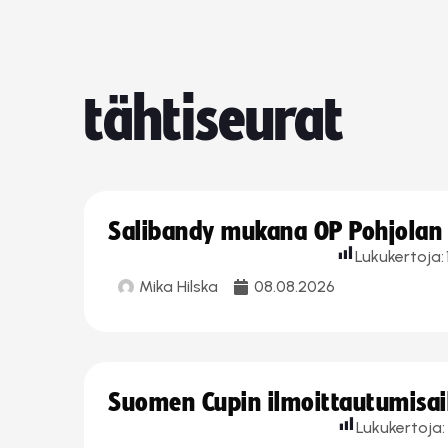
tähtiseurat
Salibandy mukana OP Pohjolan l
Lukukertoja:
Mika Hilska
08.08.2026
Suomen Cupin ilmoittautumisaika
Lukukertoja: