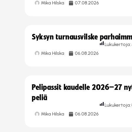
Mika Hilska
07.08.2026
Syksyn turnausvilske parhaimmi
Lukukertoja:
Mika Hilska
06.08.2026
Pelipassit kaudelle 2026–27 n
peliä
Lukukertoja:
Mika Hilska
06.08.2026