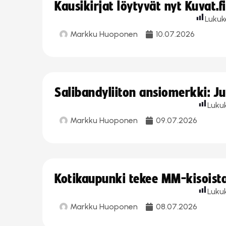
Kausikirjat löytyvät nyt Kuvat.f
Lukuk
Markku Huoponen
10.07.2026
Salibandyliiton ansiomerkki: J
Luku
Markku Huoponen
09.07.2026
Kotikaupunki tekee MM-kisoista 
Luku
Markku Huoponen
08.07.2026