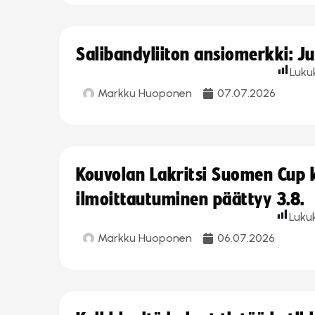
Salibandyliiton ansiomerkki: J
Luku
Markku Huoponen
07.07.2026
Kouvolan Lakritsi Suomen Cup
ilmoittautuminen päättyy 3.8.
Luku
Markku Huoponen
06.07.2026