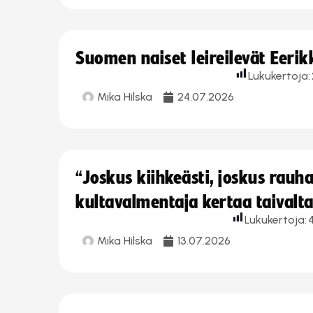
Suomen naiset leireilevät Eeri
Lukukertoja:
Mika Hilska
24.07.2026
“Joskus kiihkeästi, joskus rau
kultavalmentaja kertaa taivalt
Lukukertoja:
Mika Hilska
13.07.2026