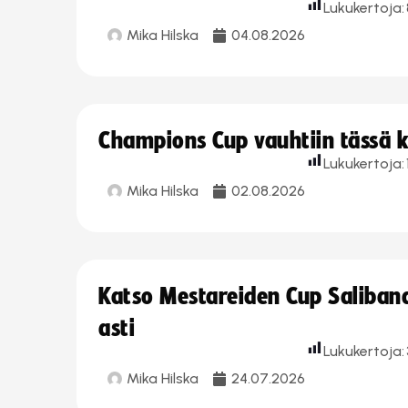
Lukukertoja:
Mika Hilska
04.08.2026
Champions Cup vauhtiin tässä k
Lukukertoja:
Mika Hilska
02.08.2026
Katso Mestareiden Cup Salibandy
asti
Lukukertoja:
Mika Hilska
24.07.2026