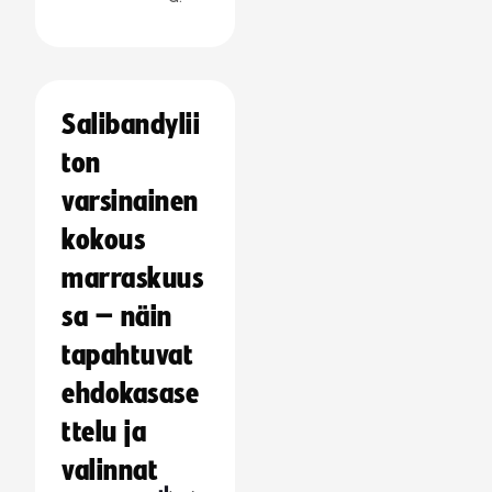
Salibandylii
ton
varsinainen
kokous
marraskuus
sa – näin
tapahtuvat
ehdokasase
ttelu ja
valinnat