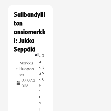
Salibandylii
ton
ansiomerkk
i: Jukka
Seppälä
L
3
u
Markku
k
5
Huopon
u
9
en
k
0
07.07.2
e
026
r
t
o
j