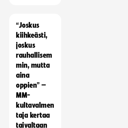
“Joskus
kiihkeästi,
joskus
rauhallisem
min, mutta
aina
oppien” –
MM-
kultavalmen
taja kertaa
taivaltaan