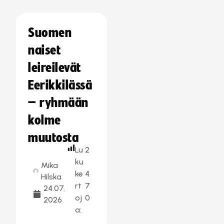
Suomen
naiset
leireilevät
Eerikkilässä
– ryhmään
kolme
muutosta
Lu
2
ku
Mika
ke
4
Hilska
rt
7
24.07.
oj
0
2026
a: