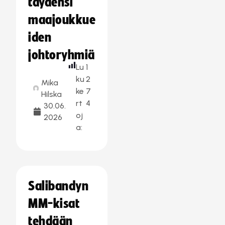
täydensi
maajoukkue
iden
johtoryhmiä
Lu
1
ku
2
Mika
ke
7
Hilska
rt
4
30.06.
oj
2026
a:
Salibandyn
MM-kisat
tehdään