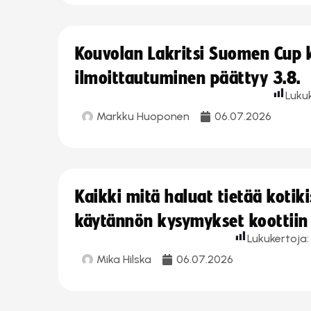
Kouvolan Lakritsi Suomen Cup
ilmoittautuminen päättyy 3.8.
Luku
Markku Huoponen
06.07.2026
Kaikki mitä haluat tietää koti
käytännön kysymykset koottiin
Lukukertoja:
Mika Hilska
06.07.2026