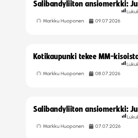
Salibandyliiton ansiomerkki: J
Luku
Markku Huoponen
09.07.2026
Kotikaupunki tekee MM-kisoista 
Luku
Markku Huoponen
08.07.2026
Salibandyliiton ansiomerkki: J
Luku
Markku Huoponen
07.07.2026