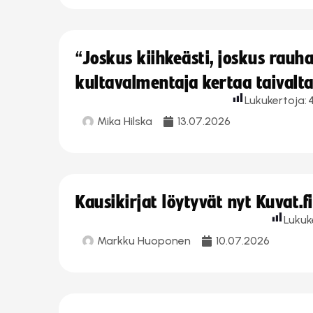
“Joskus kiihkeästi, joskus rau
kultavalmentaja kertaa taivalt
Lukukertoja:
Mika Hilska
13.07.2026
Kausikirjat löytyvät nyt Kuvat.f
Lukuk
Markku Huoponen
10.07.2026