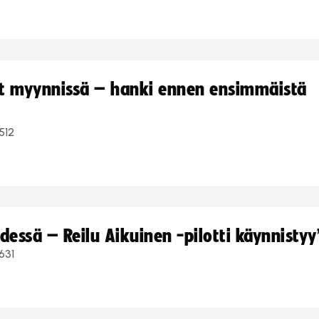
yt myynnissä – hanki ennen ensimmäistä
512
dessä – Reilu Aikuinen -pilotti käynnistyy
631