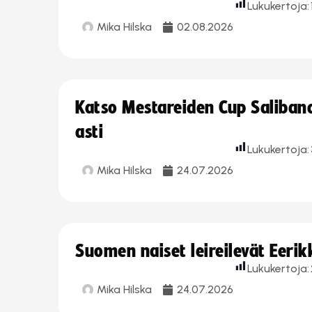
Lukukertoja:
Mika Hilska
02.08.2026
Katso Mestareiden Cup Salibandy
asti
Lukukertoja:
Mika Hilska
24.07.2026
Suomen naiset leireilevät Eeri
Lukukertoja:
Mika Hilska
24.07.2026