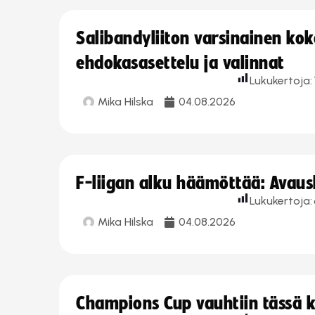
Salibandyliiton varsinainen ko
ehdokasasettelu ja valinnat
Lukukertoja:
Mika Hilska
04.08.2026
F-liigan alku häämöttää: Avausk
Lukukertoja:
Mika Hilska
04.08.2026
Champions Cup vauhtiin tässä k