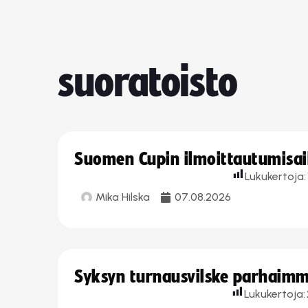
suoratoisto
Suomen Cupin ilmoittautumisaika
Lukukertoja:
Mika Hilska
07.08.2026
Syksyn turnausvilske parhaimmi
Lukukertoja: