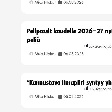
Mika Hilska
06.08.2026
Pelipassit kaudelle 2026–27 n
peliä
Lukukertoja:
Mika Hilska
06.08.2026
“Kannustava ilmapiiri syntyy yh
Lukukertoja:
Mika Hilska
05.08.2026