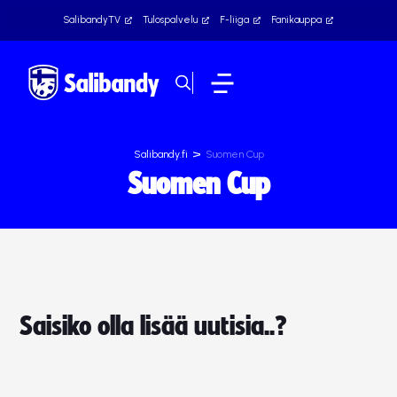
SalibandyTV
Tulospalvelu
F-liiga
Fanikauppa
>
Salibandy.fi
Suomen Cup
Suomen Cup
Saisiko olla lisää uutisia..?