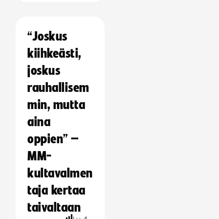
“Joskus
kiihkeästi,
joskus
rauhallisem
min, mutta
aina
oppien” –
MM-
kultavalmen
taja kertaa
taivaltaan